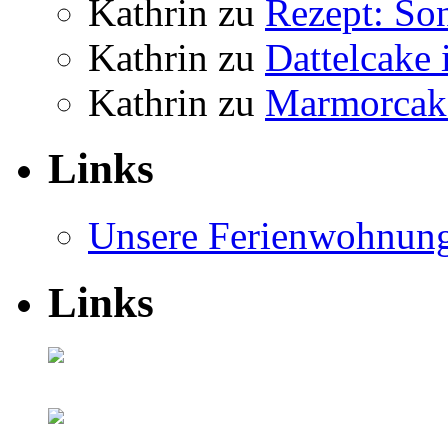
Kathrin
zu
Rezept: So
Kathrin
zu
Dattelcake
Kathrin
zu
Marmorcak
Links
Unsere Ferienwohnun
Links