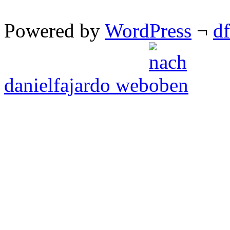
Powered by
WordPress
¬
d
danielfajardo web