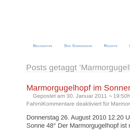
Neuigkeiten
Der Sonnenofen
Rezepte
Posts getaggt ‘Marmorgugel
Marmorgugelhopf im Sonne
Gepostet am 30. Januar 2011 ¬ 19:50h
Fahrni
Kommentare deaktiviert
für Marmor
Donnerstag 26. August 2010 12.20 U
Sonne 48° Der Marmorgugelhopf ist