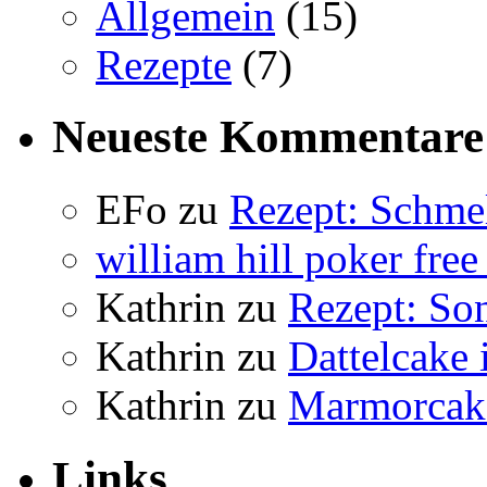
Allgemein
(15)
Rezepte
(7)
Neueste Kommentare
EFo
zu
Rezept: Schmel
william hill poker free
Kathrin
zu
Rezept: So
Kathrin
zu
Dattelcake
Kathrin
zu
Marmorcak
Links