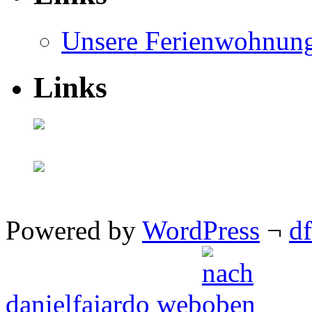
Unsere Ferienwohnun
Links
Powered by
WordPress
¬
d
danielfajardo web