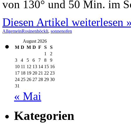
von 130° und 50 Min. im 
Diesen Artikel weiterlesen 
Allgemein
Rosinenhöckli
,
sonnenofen
August 2026
M
D
M
D
F
S
S
1
2
3
4
5
6
7
8
9
10
11
12
13
14
15
16
17
18
19
20
21
22
23
24
25
26
27
28
29
30
31
« Mai
Kategorien