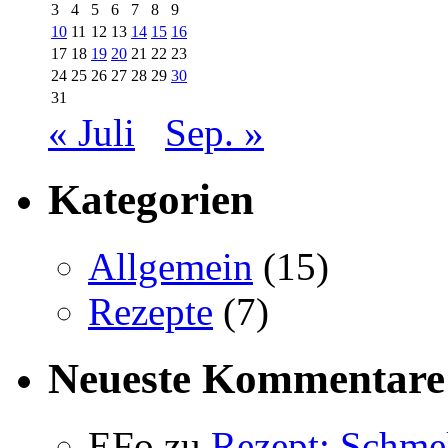
3
4
5
6
7
8
9
10
11
12
13
14
15
16
17
18
19
20
21
22
23
24
25
26
27
28
29
30
31
« Juli
Sep. »
Kategorien
Allgemein
(15)
Rezepte
(7)
Neueste Kommentare
EFo
zu
Rezept: Schmel