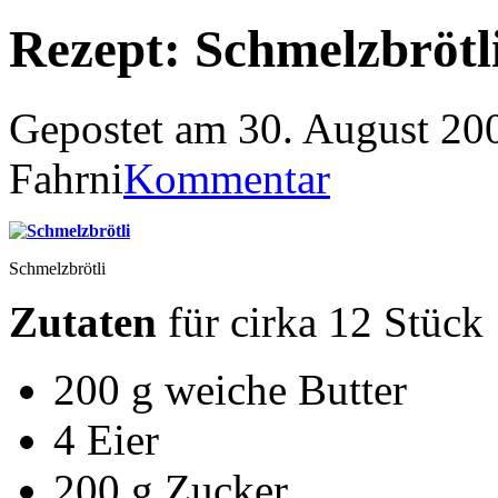
Rezept: Schmelzbrötl
Gepostet am 30. August 20
Fahrni
Kommentar
Schmelzbrötli
Zutaten
für cirka 12 Stück
200 g weiche Butter
4 Eier
200 g Zucker