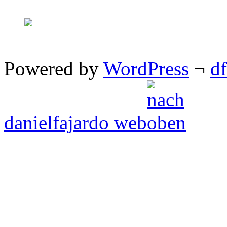
Powered by
WordPress
¬
d
danielfajardo web