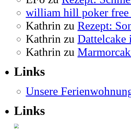
william hill poker free
Kathrin
zu
Rezept: So
Kathrin
zu
Dattelcake
Kathrin
zu
Marmorcak
Links
Unsere Ferienwohnun
Links